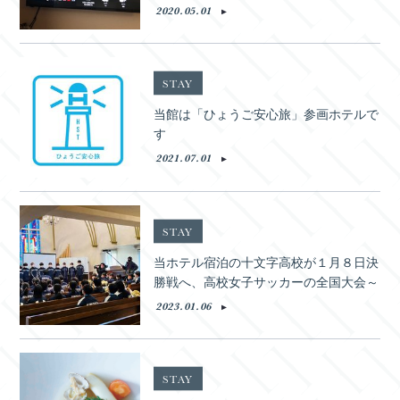
2020.05.01
STAY
当館は「ひょうご安心旅」参画ホテルで
す
2021.07.01
STAY
当ホテル宿泊の十文字高校が１月８日決
勝戦へ、高校女子サッカーの全国大会～
2023.01.06
STAY