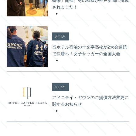
研修」開催、その模様が神戸新聞に掲載
されました！
STAY
当ホテル宿泊の十文字高校が2大会連続
で決勝へ！女子サッカーの全国大会
STAY
アメニテイ・ガウンのご提供方法変更に
関するお知らせ