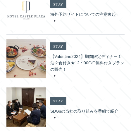
STAY
海外予約サイトについての注意喚起
STAY
【Valentine2024】期間限定ディナー１
泊２食付き★12：00C/O無料付きプラン
の販売！
STAY
SDGsの当社の取り組みを番組で紹介