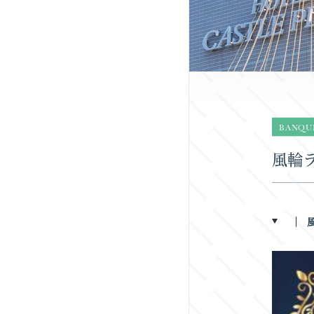
BANQU
風輪