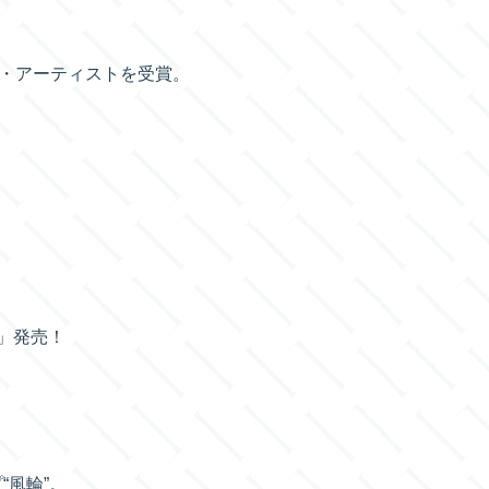
ー・アーティストを受賞。
～」発売！
“風輪”。