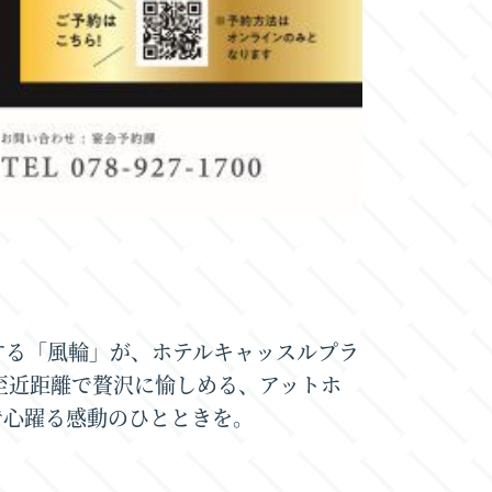
する「風輪」が、ホテルキャッスルプラ
至近距離で贅沢に愉しめる、アットホ
で心躍る感動のひとときを。