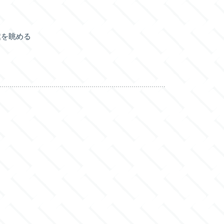
旗を眺める