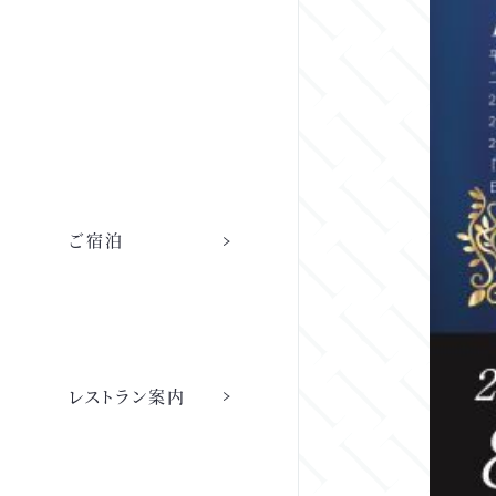
ご宿泊
レストラン
レストラン案内
レストラン トップ
店舗情報
ご宿泊