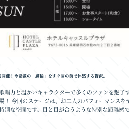
初開催！今話題の「風輪」をすぐ目の前で体感する贅沢。
歌唱力と温かいキャラクターで多くのファンを魅了
場！ 今回のステージは、お二人のパフォーマンスを
特別な空間です。目と目が合うような特別な距離感