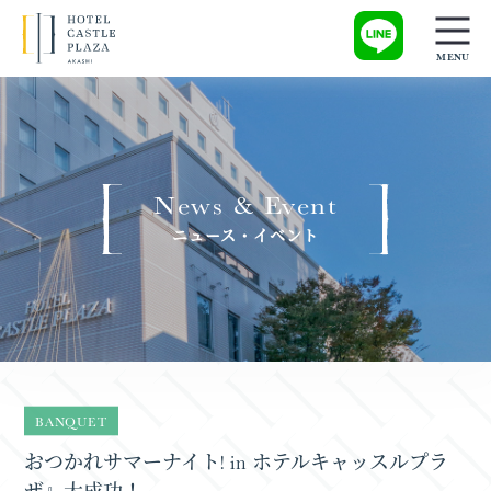
News & Event
ニュース・イベント
BANQUET
おつかれサマーナイト! in ホテルキャッスルプラ
ザ』大成功！