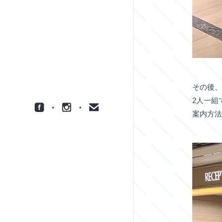
その後
2人一組
案内方