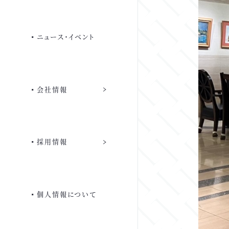
よくあるご質問
ご宿泊優待
ニュース・イベント
会員専用ページ
団体のみなさまへ
会社情報
よくあるご質問
採用情報
個人情報について