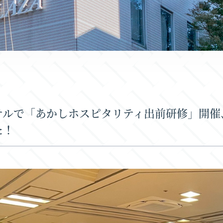
テルで「あかしホスピタリティ出前研修」開催
た！