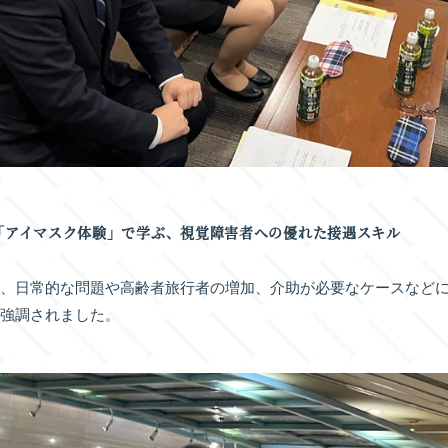
「アイマスク体験」で学ぶ、視覚障害者への優れた接遇スキル
は、日常的な問題や高齢者旅行者の増加、介助が必要なケースなど
が強調されました。