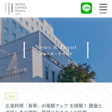
News & Event
ニュース・イベント
春華
広東料理「春華」が薬膳フェア を開催！ 健康と