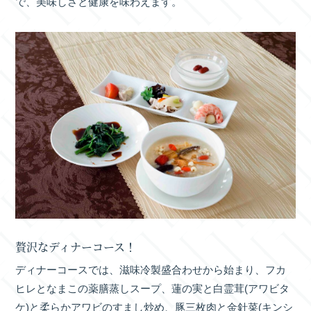
で、美味しさと健康を味わえます。
贅沢なディナーコース！
ディナーコースでは、滋味冷製盛合わせから始まり、フカ
ヒレとなまこの薬膳蒸しスープ、蓮の実と白霊茸(アワビタ
ケ)と柔らかアワビのすまし炒め、豚三枚肉と金針菜(キンシ