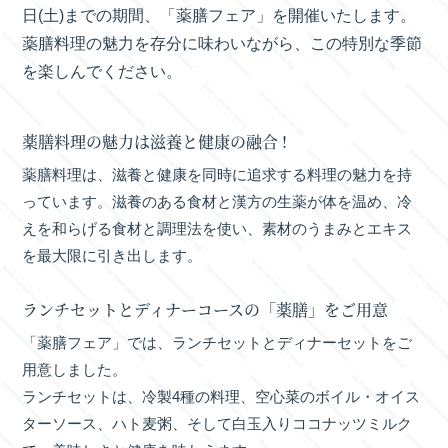
日(土)までの期間、「薬膳フェア」を開催いたします。
薬膳料理の魅力を存分に味わいながら、この特別な季節
を楽しんでください。
薬膳料理の魅力は滋養と健康の融合 !
薬膳料理は、滋養と健康を同時に追求する料理の魅力を持
っています。滋養のある食材と漢方の生薬が体を温め、冷
えを和らげる食材と調理法を使い、素材のうまみとエキス
を最大限に引き出します。
ランチセットとディナーコースの「薬膳」をご用意
「薬膳フェア」では、ランチセットとディナーセットをご
用意しました。
ランチセットは、冷製4種の料理、空心菜のボイル・オイス
ターソース、ハト麦粥、そして白玉入りココナッツミルク