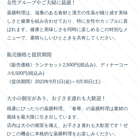
女性グループやご夫婦に最適！
薬膳料理は、滋養のある食材と漢方の生薬が織り成す美味
しさと健康を組み合わせており、特に女性やカップルに喜
ばれます。健康と美味しさを同時に楽しめるこの特別なメ
ニューで、素晴らしいひとときを共有してください。
販売価格と提供期間
《販売価格》ランチセット2,500円(税込み)、ディナーコー
ス6,500円(税込み)
《提供期間》2023年9月1日(金)～9月30日(土)
大小の個室があり、お子さま連れも大歓迎！
残暑にぴったりの薬膳料理。「春華」の薬膳料理は素材の
風味を最大限に引き出しています。
店内は大小の個室を備え、お子さま連れも大歓迎です！ぜ
ひこの機会に本格的な薬膳料理をお楽しみください。