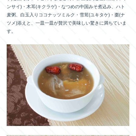
ンサイ)・木耳(キクラゲ)・なつめの中国みそ煮込み、ハト
麦粥、白玉入りココナッツミルク・雪茸(ユキタケ)・棗(ナ
ツメ)添えと、一皿一皿が贅沢で美味しい驚きに満ちていま
す。