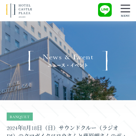
News & Event
ニュース・イベント
BANQUET
2024年8月18日（日）サウンドクルー（ラジオ
DJ）のクマガイタツロウさんと藤原岬さんのディ