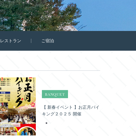
レストラン
ご宿泊
BANQUET
【 新春イベント 】お正月バイ
キング２０２５ 開催