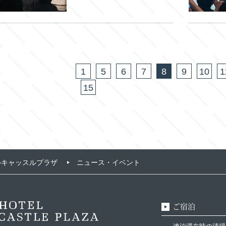
1
5
6
7
8
9
10
1
15
ルキャッスルプラザ
ニュース・イベント
ご宿泊