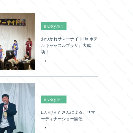
BANQUET
おつかれサマーナイト! in ホテ
ルキャッスルプラザ』大成
功！
BANQUET
ほいけんたさんによる、サマ
ーディナーショー開催