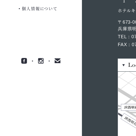
個人情報について
ホテルキ
〒673-0
兵庫県明
TEL
0
FAX
0
Lo