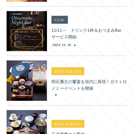
STAY
11/11～ ドリンク1杯＆おつまみBar
サービス開始
2024.11.10
RESTAURANT
明石藩主の饗宴を現代に再現！ガストロ
ノミーイベントを開催
RESTAURANT