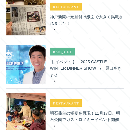
RESTAURANT
神戸新聞の元旦付け紙面で大きく掲載さ
れました！
BANQUET
【 イベント 】 2025 CASTLE
WINTER DINNER SHOW / 原口あき
まさ
RESTAURANT
明石藩主の饗宴を再現！11月17日、明
石公園でガストロノミーイベント開催