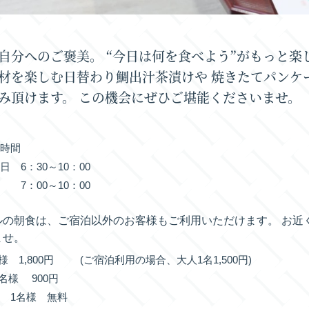
自分へのご褒美。 “今日は何を食べよう”がもっと楽
材を楽しむ日替わり鯛出汁茶漬けや 焼きたてパンケ
み頂けます。 この機会にぜひご堪能くださいませ。
業時間
 6：30～10：00
 7：00～10：00
ルの朝食は、ご宿泊以外のお客様もご利用いただけます。 お近
ませ。
名様 1,800円 (ご宿泊利用の場合、大人1名1,500円)
1名様 900円
 1名様 無料