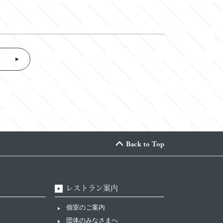
Back to Top
レストラン案内
個室のご案内
団体のみなさまへ