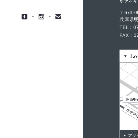
ホテルキ
〒673-0
兵庫県明
TEL
0
FAX
0
Lo
アク