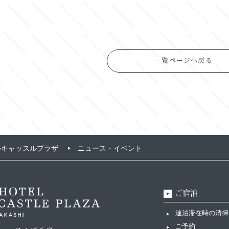
一覧ページへ戻る
ルキャッスルプラザ
ニュース・イベント
ご宿泊
連泊滞在時の清掃
ご予約