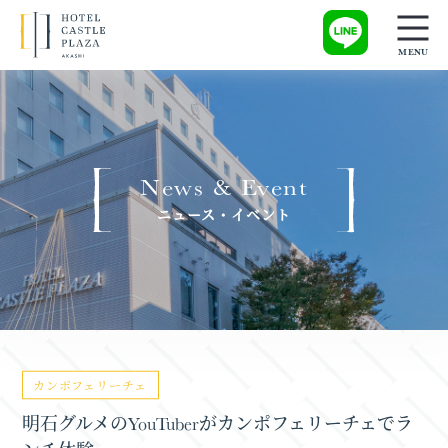
News & Event
ニュース・イベント
カンポフェリーチェ
明石グルメのYouTuberがカンポフェリーチェでラ