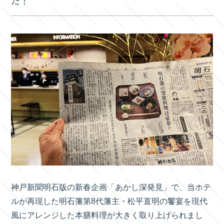
た！
神戸新聞明石版の新春企画「あかし深発見」で、当ホテ
ルが再現した明石藩第8代藩主・松平直明の饗宴を現代
風にアレンジした本膳料理が大きく取り上げられまし