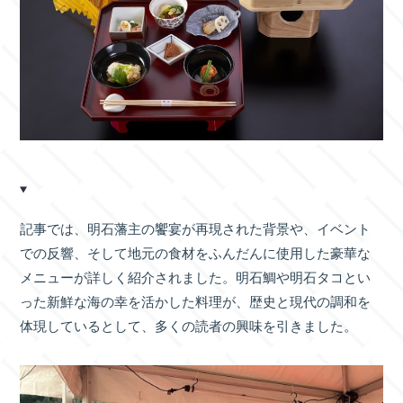
記事では、明石藩主の饗宴が再現された背景や、イベント
での反響、そして地元の食材をふんだんに使用した豪華な
メニューが詳しく紹介されました。明石鯛や明石タコとい
った新鮮な海の幸を活かした料理が、歴史と現代の調和を
体現しているとして、多くの読者の興味を引きました。